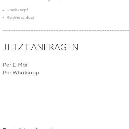
Druckknopf
Reißverschluss
_________________________________________________
JETZT ANFRAGEN
Per E-Mail
Per Whatsapp