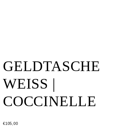
GELDTASCHE
WEISS |
COCCINELLE
€
105,00