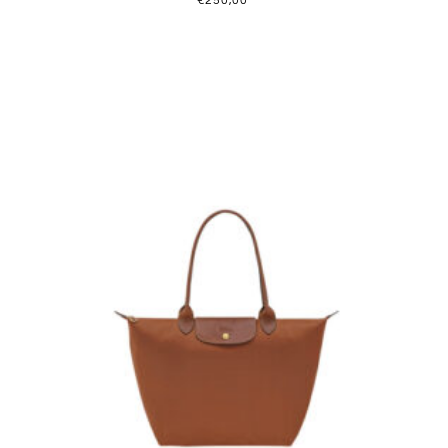
€
250,00