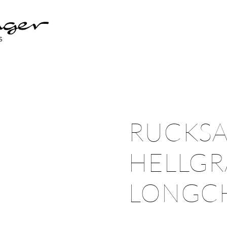
RUCKS
HELLGR
LONGC