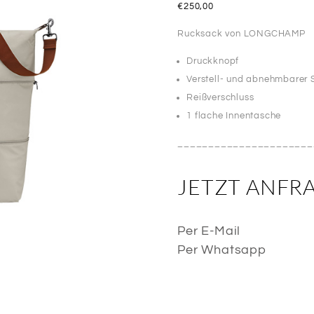
€
250,00
Rucksack von LONGCHAMP
Druckknopf
Verstell- und abnehmbarer 
Reißverschluss
1 flache Innentasche
______________________
JETZT ANFR
Per E-Mail
Per Whatsapp