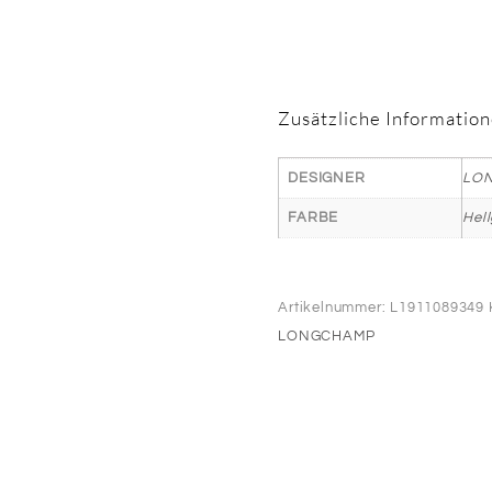
Zusätzliche Informatio
DESIGNER
LO
FARBE
Hel
Artikelnummer:
L1911089349
LONGCHAMP