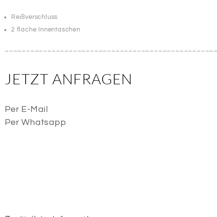
Reißverschluss
2 flache Innentaschen
_________________________________________________
JETZT ANFRAGEN
Per E-Mail
Per Whatsapp