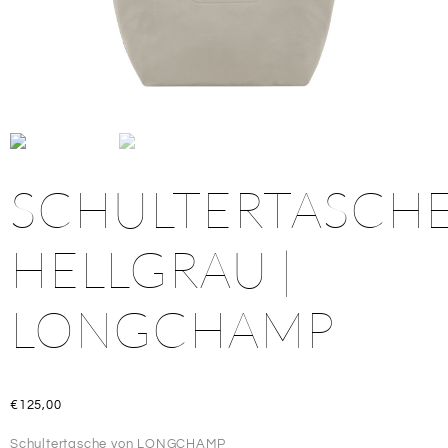
SCHULTERTASCH
HELLGRAU |
LONGCHAMP
€
125,00
Schultertasche
von LONGCHAMP