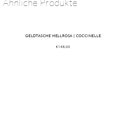
Ähnliche Produkte
GELDTASCHE HELLROSA | COCCINELLE
€
148,00