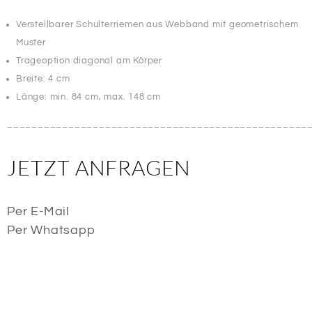
Verstellbarer Schulterriemen aus Webband mit geometrischem
Muster
Trageoption diagonal am Körper
Breite: 4 cm
Länge: min. 84 cm, max. 148 cm
_________________________________________________
JETZT ANFRAGEN
Per E-Mail
Per Whatsapp