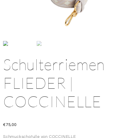
Schulterriemen
FLIEDER |
COCCINELLE
€
75,00
Schmuckschatulle von COCCINELLE