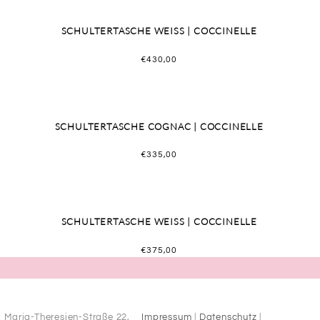
SCHULTERTASCHE WEISS | COCCINELLE
€
430,00
SCHULTERTASCHE COGNAC | COCCINELLE
€
335,00
SCHULTERTASCHE WEISS | COCCINELLE
€
375,00
1
2
3
→
Maria-Theresien-Straße 22,
Impressum
|
Datenschutz
|