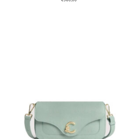
€
360,00