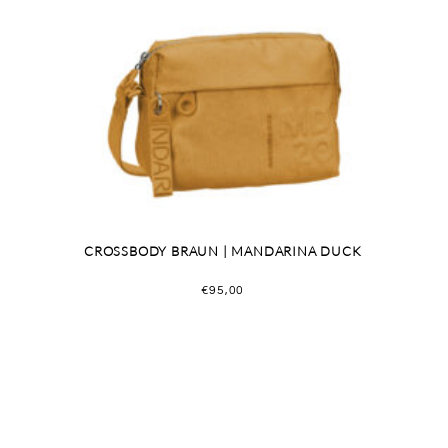
CROSSBODY BRAUN | MANDARINA DUCK
€
95,00