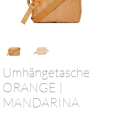
Umhängetasche
ORANGE |
MANDARINA