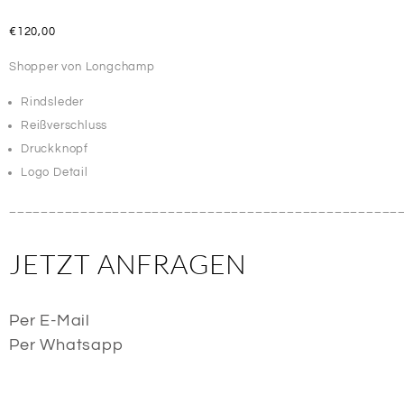
€
120,00
Shopper von Longchamp
Rindsleder
Reißverschluss
Druckknopf
Logo Detail
_________________________________________________
JETZT ANFRAGEN
Per E-Mail
Per Whatsapp