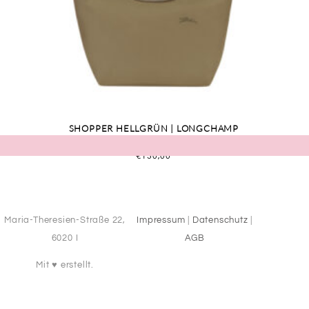
SHOPPER HELLGRÜN | LONGCHAMP
€
130,00
Maria-Theresien-Straße 22,
Impressum
|
Datenschutz
|
6020 I
AGB
Mit ♥️ erstellt.