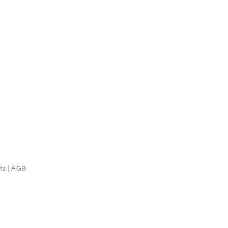
tz
|
AGB