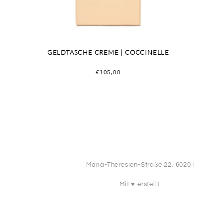
GELDTASCHE CREME | COCCINELLE
€
105,00
Maria-Theresien-Straße 22, 6020 I
Mit ♥️ erstellt.